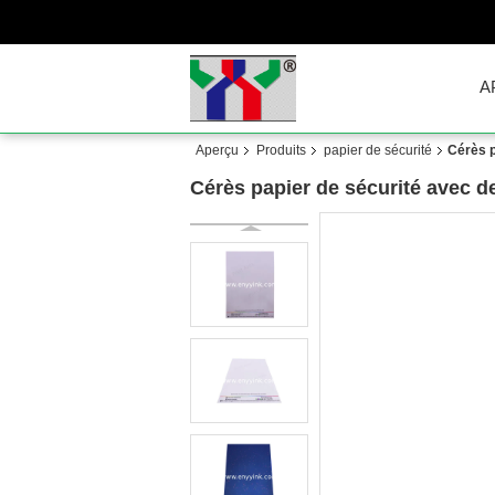
A
Aperçu
Produits
papier de sécurité
Cérès p
Cérès papier de sécurité avec d