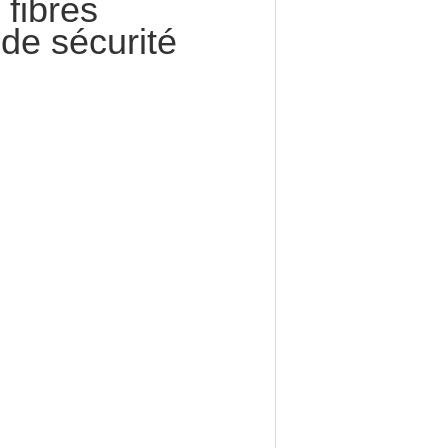
 fibres
de sécurité