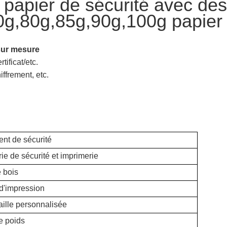
papier de sécurité avec des
0g,80g,85g,90g,100g papier 
sur mesure
tificat/etc.
iffrement, etc.
nt de sécurité
ie de sécurité et imprimerie
 bois
d'impression
aille personnalisée
e poids