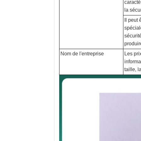
caracté
la sécur
Il peut
spécial
sécurité
produir
Nom de l'entreprise
Les pri
informa
taille, 