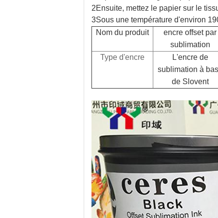
2Ensuite, mettez le papier sur le tis
3Sous une température d'environ 190°
Nom du produit
encre offset par
sublimation
Type d'encre
L'encre de
sublimation à ba
de Slovent