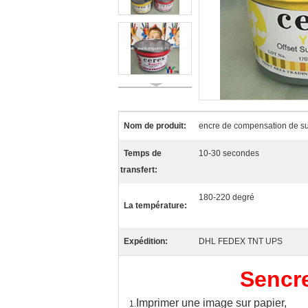
Nom de produit:
encre de compensation de su
Temps de
10-30 secondes
transfert:
180-220 degré
La température:
Expédition:
DHL FEDEX TNT UPS
S
encr
Imprimer une image sur papier,
1.