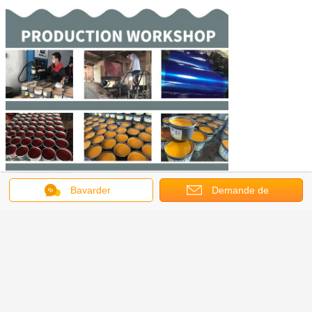
Bavarder
Demande de
soumission