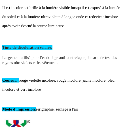
Il est incolore et brille à la lumière visible lorsqu'il est exposé à la lumière
du soleil et à la lumière ultraviolette à longue onde et redevient incolore
après avoir évacué la source lumineuse
.
Tinte de décoloration solaire:
Largement utilisé pour l'emballage anti-contrefaçon, la carte de test des
rayons ultraviolets et les vêtements.
Couleur:
rouge violetté incolore, rouge incolore, jaune incolore, bleu
incolore et vert incolore
Mode d'impression
:
sérigraphie, séchage à l'air