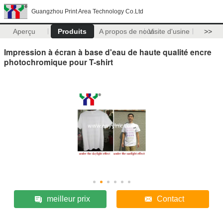
Guangzhou Print Area Technology Co.Ltd
Aperçu
Produits
A propos de nous
Visite d'usine
>>
Impression à écran à base d'eau de haute qualité encre
photochromique pour T-shirt
meilleur prix
Contact