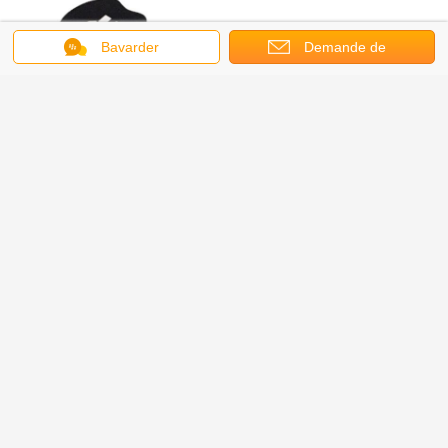
Bavarder
Demande de
soumission