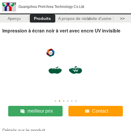
Guangzhou Print Area Technology Co.Ltd
Aperçu
Produits
A propos de nous
Visite d'usine
>>
Impression à écran noir à vert avec encre UV invisible
meilleur prix
Contact
Détails sur le produit