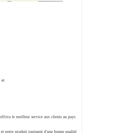
 et
ffrira le meilleur service aux clients au pays
t notre produit jouissent d'une bonne qualité