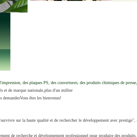
'impression, des plaques PS, des couvertures, des produits chimiques de presse,
és et de marque nationale,
plus d'un millier
vos demandes
Vous êtes les bienvenus
!
survivre sur la haute qualité et de rechercher le développement avec prestige", o
ment de recherche et développement professionnel pour produire des produits. e