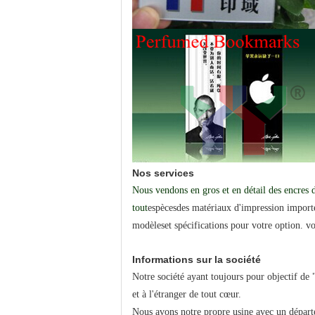
Nos services
Nous vendons en gros et en détail des encres d
tout
espèces
des matériaux d'impression import
modèles
et spécifications pour votre option. 
Informations sur la société
Notre société ayant toujours pour objectif de "
et à l'étranger de tout cœur.
Nous avons notre propre usine avec un départe