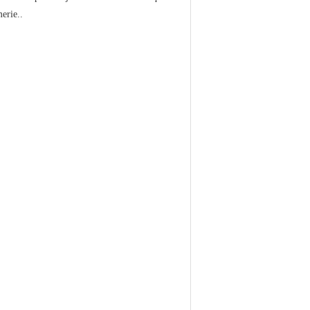
erie..