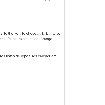
us, le thé vert, le chocolat, la banane,
e, fraise, raisin, citron, orange,
 les listes de repas, les calendriers,