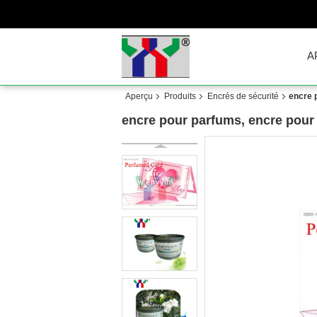
A
Aperçu
Produits
Encrés de sécurité
encre 
encre pour parfums, encre pour