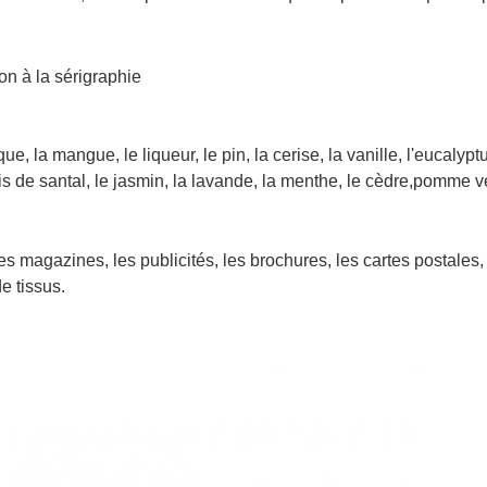
on à la sérigraphie
que, la mangue, le liqueur, le pin, la cerise, la vanille, l'eucalypt
is de santal, le jasmin, la lavande, la menthe, le cèdre,pomme vert
s les magazines, les publicités, les brochures, les cartes postales,
e tissus.