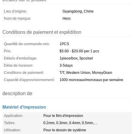
Lieu d'origine:
Guangdong, Chine
Nom de marque:
Hero
Conditions de paiement et expédition
Quantité de commande min:
1PCS
Prix:
$5.00 - $20.00 per 1 pcs
Détails d'emballage:
1piece/box, 3pcs/set
Délai de livraison:
3-5days
Conditions de paiement:
T/T, Western Union, MoneyGram
Capacité d'approvisionnement:
1000 morceaux/morceaux par semaine
description de
Matériel d'impression
Application:
Pour le film d'impression
Tailles:
0.2mm, 0.3mm, 0.4mm, 0.5mm,…
Utilisation:
Pour le dessin de système