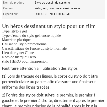
Nom de produit:
Stylo de dessin de système
Couleur:
Yello, vert, pourpre et ainsi de suite
Expédition:
DHL UPS TNT FEDEX SME
Un héros dessinant un stylo pour un film
Type: stylo à gel
Type d'encre du stylo gel: encre liquide
Matériau: plastique
Utilisation: stylo promotionnel
Caractéristique de l'encre du stylo: normale
Lieu d'origine: Chine
Nom de marque: Hero
stylo HERO pour l'impression
Faut faire attention à l' utilisation des stylos
(1) Lors du traçage des lignes, le corps du stylo doit être
perpendiculaire au papier, afin d'assurer une épaisseur
uniforme des lignes tracées.
2) l'ordre des stylos doit suivre le premier, le premier à
gauche et le premier à droite, directement après le premier
chant, le premier principe de la pénalité après le brut,la